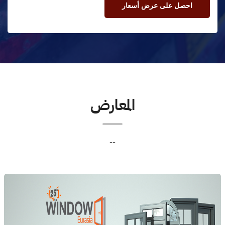
احصل على عرض أسعار
المعارض
--