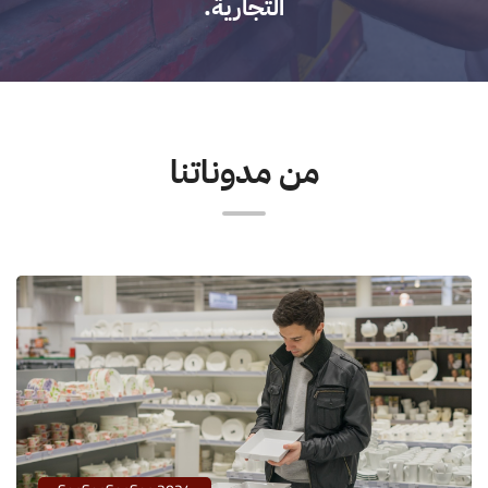
التجارية.
من مدوناتنا