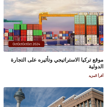
OctOctOctOct 2024
موقع تركيا الاستراتيجي وتأثيره على التجارة
الدولية
أقرأ المزيد