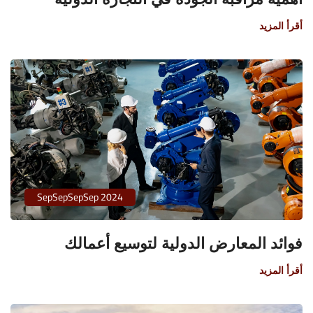
أقرأ المزيد
SepSepSepSep 2024
فوائد المعارض الدولية لتوسيع أعمالك
أقرأ المزيد