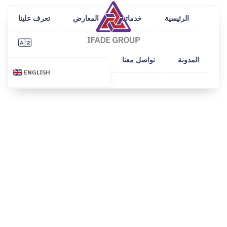
الرئيسية
خدماتنا
المعارض
تعرف علينا
المدونة
تواصل معنا
ENGLISH
ÖTEK TODAY
developed by