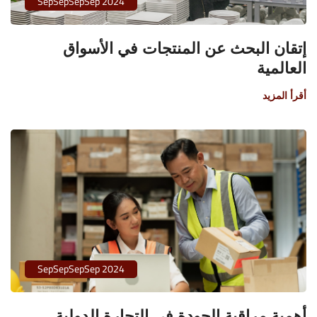
SepSepSepSep 2024
إتقان البحث عن المنتجات في الأسواق
العالمية
أقرأ المزيد
SepSepSepSep 2024
أهمية مراقبة الجودة في التجارة الدولية