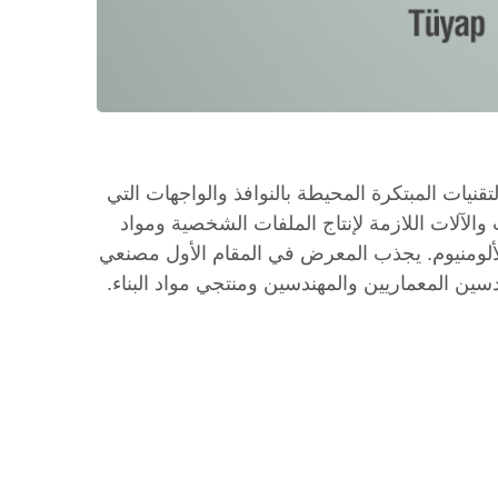
منطقة أوراسيا، يمثل اسم "WINDOW Eurasia" رمزيًا نافذة على التقنيات المبتكرة المحيطة بالنوافذ والواجهات التي
الآلات اللازمة لإنتاج الملفات الشخصية ومواد
ألومنيوم. يجذب المعرض في المقام الأول مصنعي
سين المعماريين والمهندسين ومنتجي مواد البناء.