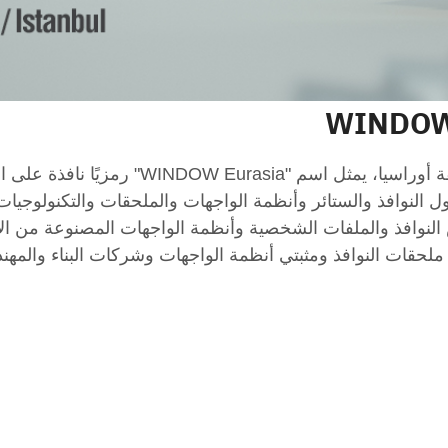
من بين المعارض التجارية الدولية الرائدة في 
لنوافذ والستائر وأنظمة الواجهات والملحقات والتكنولوجيات و
لنوافذ والملفات الشخصية وأنظمة الواجهات المصنوعة من ال
 ملحقات النوافذ ومثبتي أنظمة الواجهات وشركات البناء والمهند