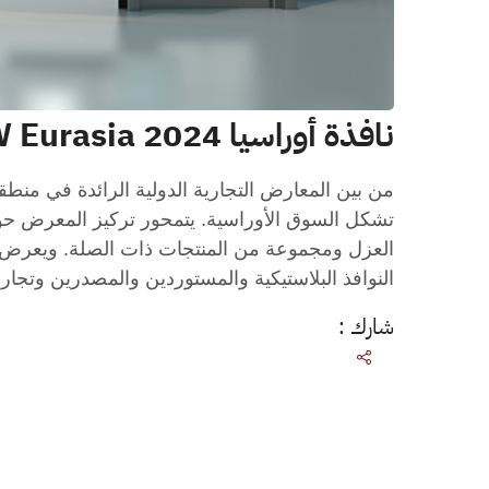
نافذة أوراسيا 2024 WINDOW Eurasia
تشكل السوق الأوراسية. يتمحور تركيز المعرض حول ا
العزل ومجموعة من المنتجات ذات الصلة. ويعرض ا
النوافذ البلاستيكية والمستوردين والمصدرين وتجار
شارك :