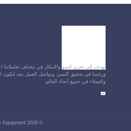
نهدف إلى تعزيز النمو والابتكار في مختلف تعاملاتنا اع
ورغبتنا في تحقيق التميز، ونواصل العمل بجد لنكون ال
والعملاء في جميع أنحاء العالم.
© 2026 IFADE Group – Global Exporter of Industrial & Factory Equipment - جميع الحقوق محفوظة