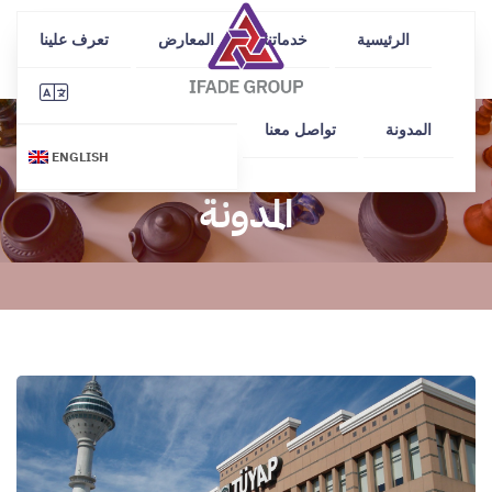
الرئيسية
خدماتنا
المعارض
تعرف علينا
المدونة
تواصل معنا
ENGLISH
المدونة
ÖTEK TODAY
developed by