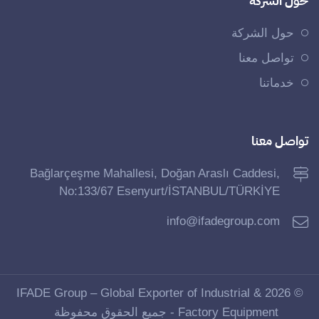
حول الشركة
حول الشركة
تواصل معنا
خدماتنا
تواصل معنا
Bağlarçeşme Mahallesi, Doğan Araslı Caddesi,
No:133/67 Esenyurt/İSTANBUL/TÜRKİYE
info@ifadegroup.com
© 2026 IFADE Group – Global Exporter of Industrial &
Factory Equipment - جميع الحقوق محفوظة
ÖTEK Today
developed by